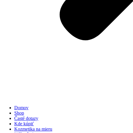
Domov
Shop
Časté dotazy
Kde kúpiť
Kozmetika na mieru