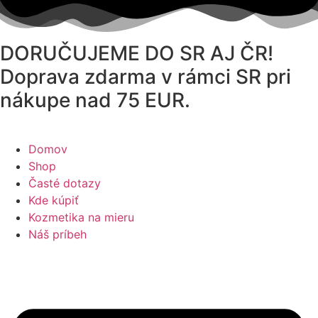
Preskočiť
na
obsah
DORUČUJEME DO SR AJ ČR!
Doprava zdarma v rámci SR pri
nákupe nad 75 EUR.
Domov
Shop
Časté dotazy
Kde kúpiť
Kozmetika na mieru
Náš príbeh