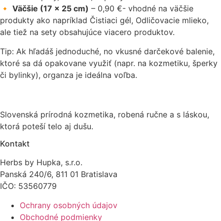
🔸
Väčšie (17 × 25 cm)
– 0,90 €- vhodné na väčšie
produkty ako napríklad Čistiaci gél, Odličovacie mlieko,
ale tiež na sety obsahujúce viacero produktov.
Tip: Ak hľadáš jednoduché, no vkusné darčekové balenie,
ktoré sa dá opakovane využiť (napr. na kozmetiku, šperky
či bylinky), organza je ideálna voľba.
Slovenská prírodná kozmetika, robená ručne a s láskou,
ktorá poteší telo aj dušu.
Kontakt
Herbs by Hupka, s.r.o.
Panská 240/6, 811 01 Bratislava
IČO: 53560779
Ochrany osobných údajov
Obchodné podmienky