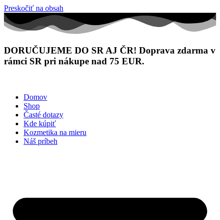
Preskočiť na obsah
DORUČUJEME DO SR AJ ČR! Doprava zdarma v
rámci SR pri nákupe nad 75 EUR.
Domov
Shop
Časté dotazy
Kde kúpiť
Kozmetika na mieru
Náš príbeh