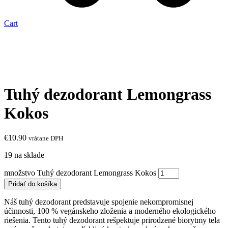
Cart
Tuhý dezodorant Lemongrass
Kokos
€
10.90
vrátane DPH
19 na sklade
množstvo Tuhý dezodorant Lemongrass Kokos
Pridať do košíka
Náš tuhý dezodorant predstavuje spojenie nekompromisnej
účinnosti, 100 % vegánskeho zloženia a moderného ekologického
riešenia. Tento tuhý dezodorant rešpektuje prirodzené biorytmy tela