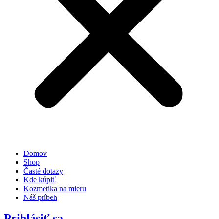
Domov
Shop
Časté dotazy
Kde kúpiť
Kozmetika na mieru
Náš príbeh
Prihlásiť sa