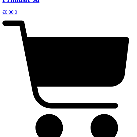
€
0.00
0