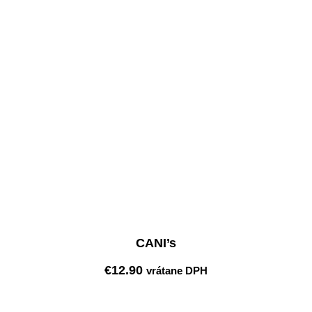
Pridať do košíka
CANI’s
€
12.90
vrátane DPH
Pridať do košíka