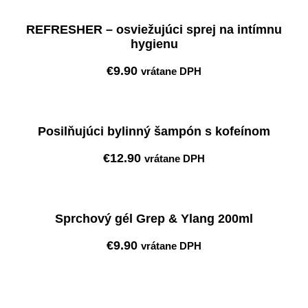
REFRESHER – osviežujúci sprej na intímnu
hygienu
€
9.90
vrátane DPH
Pridať do košíka
Posilňujúci bylinný šampón s kofeínom
€
12.90
vrátane DPH
Pridať do košíka
Sprchový gél Grep & Ylang 200ml
€
9.90
vrátane DPH
Pridať do košíka