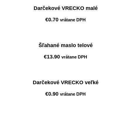
Darčekové VRECKO malé
€
0.70
vrátane DPH
Pridať do košíka
Šľahané maslo telové
€
13.90
vrátane DPH
Pridať do košíka
Darčekové VRECKO veľké
€
0.90
vrátane DPH
Pridať do košíka