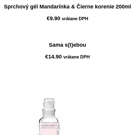
Sprchový gél Mandarínka & Čierne korenie 200ml
€
9.90
vrátane DPH
Pridať do košíka
Sama s(t)ebou
€
14.90
vrátane DPH
Pridať do košíka