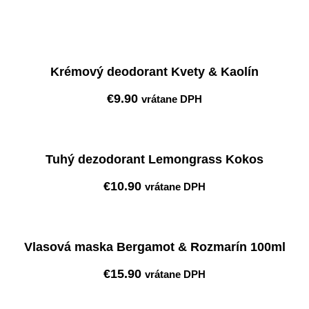
Krémový deodorant Kvety & Kaolín
€
9.90
vrátane DPH
Pridať do košíka
Tuhý dezodorant Lemongrass Kokos
€
10.90
vrátane DPH
Pridať do košíka
Vlasová maska Bergamot & Rozmarín 100ml
€
15.90
vrátane DPH
Pridať do košíka