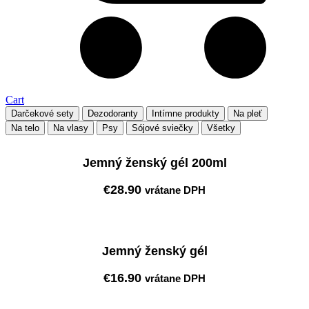
Cart
Darčekové sety
Dezodoranty
Intímne produkty
Na pleť
Na telo
Na vlasy
Psy
Sójové sviečky
Všetky
Jemný ženský gél 200ml
€
28.90
vrátane DPH
Pridať do košíka
Jemný ženský gél
€
16.90
vrátane DPH
Pridať do košíka